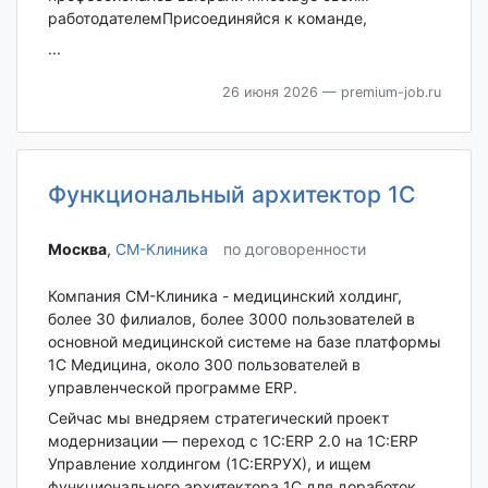
работодателемПрисоединяйся к команде,
...
26 июня 2026
— premium-job.ru
Функциональный архитектор 1С
Москва‎
,
СМ-Клиника
по договоренности
Компания СМ-Клиника - медицинский холдинг,
более 30 филиалов, более 3000 пользователей в
основной медицинской системе на базе платформы
1С Медицина, около 300 пользователей в
управленческой программе ERP.
Сейчас мы внедряем стратегический проект
модернизации — переход с 1С:ERP 2.0 на 1С:ERP
Управление холдингом (1C:ERPУХ), и ищем
функционального архитектора 1С для доработок