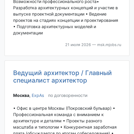
Возможности профессионального роста•
Разработка архитектурных концепций и участие в
выпуске проектной документации • Ведение
проектов на стадиях концепции и проектирования
• Подготовка архитектурных моделей и
документации
21 июля 2026
— msk.mjobs.ru
Ведущий архитектор / Главный
специалист архитектор
Москва‎
,
ExpAs
по договоренности
• Офис в центре Москвы (Покровский бульвар) •
Профессиональная команда с вниманием к
архитектуре и деталям • Проекты разного
масштаба и типологии • Конкурентная заработная
плата (обсуждается по итогам собеседования) •