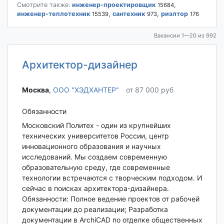
Смотрите также:
инженер-проектировщик
,
15684
инженер-теплотехник
,
сантехник
,
риэлтор
15539
973
176
Вакансии 1—20 из 992
Архитектор-дизайнер
Москва‎
,
ООО "ХЭДХАНТЕР"
от 87 000 руб
Обязанности
Московский Политех - один из крупнейших
технических университетов России, центр
инновационного образования и научных
исследований. Мы создаем современную
образовательную среду, где современные
технологии встречаются с творческим подходом. И
сейчас в поисках архитектора-дизайнера.
Обязанности: Полное ведение проектов от рабочей
документации до реализации; Разработка
документации в ArchiCAD по отделке общественных