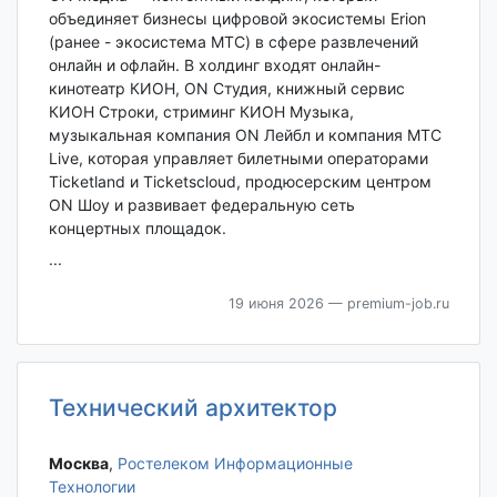
объединяет бизнесы цифровой экосистемы Erion
(ранее - экосистема МТС) в сфере развлечений
онлайн и офлайн. В холдинг входят онлайн-
кинотеатр КИОН, ON Студия, книжный сервис
КИОН Строки, стриминг КИОН Музыка,
музыкальная компания ON Лейбл и компания МТС
Live, которая управляет билетными операторами
Ticketland и Ticketscloud, продюсерским центром
ON Шоу и развивает федеральную сеть
концертных площадок.
...
19 июня 2026
— premium-job.ru
Технический архитектор
Москва‎
,
Ростелеком Информационные
Технологии