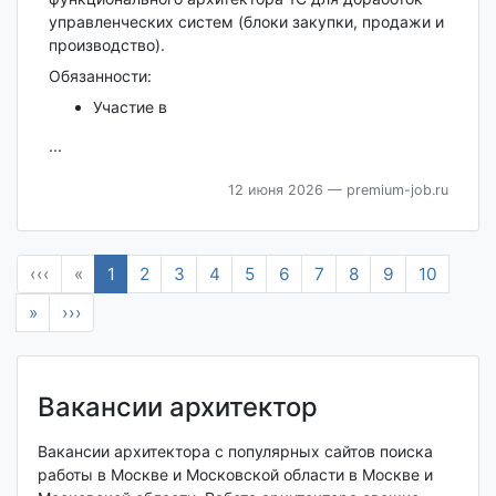
управленческих систем (блоки закупки, продажи и
производство).
Обязанности:
Участие в
...
12 июня 2026
— premium-job.ru
‹‹‹
«
1
2
3
4
5
6
7
8
9
10
»
›››
Вакансии архитектор
Вакансии архитектора с популярных сайтов поиска
работы в Москве и Московской области в Москве и