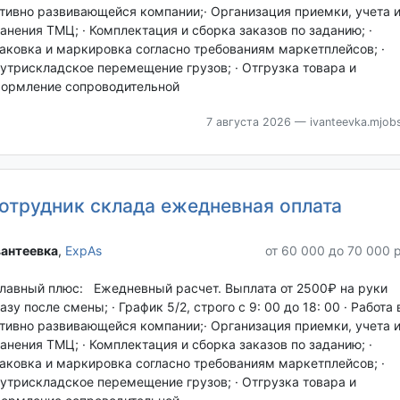
тивно развивающейся компании;· Организация приемки, учета 
анения ТМЦ; · Комплектация и сборка заказов по заданию; ·
аковка и маркировка согласно требованиям маркетплейсов; ·
утрискладское перемещение грузов; · Отгрузка товара и
ормление сопроводительной
7 августа 2026
— ivanteevka.mjobs
отрудник склада ежедневная оплата
антеевка‎
,
ExpAs
от 60 000 до 70 000 
Главный плюс: Ежедневный расчет. Выплата от 2500₽ на руки
азу после смены; · График 5/2, строго с 9: 00 до 18: 00 · Работа 
тивно развивающейся компании;· Организация приемки, учета 
анения ТМЦ; · Комплектация и сборка заказов по заданию; ·
аковка и маркировка согласно требованиям маркетплейсов; ·
утрискладское перемещение грузов; · Отгрузка товара и