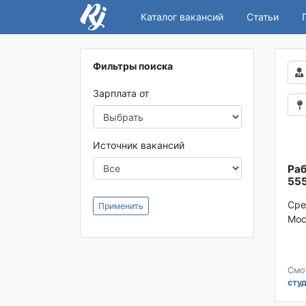
Каталог вакансий
Статьи
Фильтры поиска
Зарплата от
Источник вакансий
Раб
555
Сре
Применить
Мос
Смо
сту