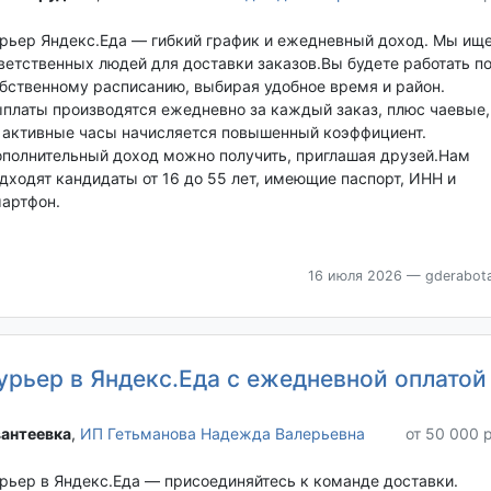
рьер Яндекс.Еда — гибкий график и ежедневный доход. Мы ищ
ветственных людей для доставки заказов.Вы будете работать п
бственному расписанию, выбирая удобное время и район.
платы производятся ежедневно за каждый заказ, плюс чаевые,
 активные часы начисляется повышенный коэффициент.
полнительный доход можно получить, приглашая друзей.Нам
дходят кандидаты от 16 до 55 лет, имеющие паспорт, ИНН и
артфон.
16 июля 2026
— gderabota
урьер в Яндекс.Еда с ежедневной оплатой
антеевка‎
,
ИП Гетьманова Надежда Валерьевна
от 50 000 
рьер в Яндекс.Еда — присоединяйтесь к команде доставки.