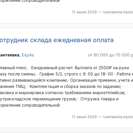
ормление сопроводительной
11 июня 2026
— ivanteevka.mjobs
отрудник склада ежедневная оплата
антеевка‎
,
ExpAs
от 60 000 до 70 000 
Главный плюс: Ежедневный расчет. Выплата от 2500₽ на руки
азу после смены; · График 5/2, строго с 9: 00 до 18: 00 · Работа 
тивно развивающейся компании;· Организация приемки, учета 
анения ТМЦ; · Комплектация и сборка заказов по заданию; ·
аковка и маркировка согласно требованиям маркетплейсов; ·
утрискладское перемещение грузов; · Отгрузка товара и
ормление сопроводительной
11 июня 2026
— ivanteevka.mjobs