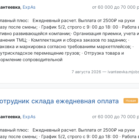
антеевка‎
,
ExpAs
от 60 000 до 70 000 
Главный плюс: Ежедневный расчет. Выплата от 2500₽ на руки
азу после смены; · График 5/2, строго с 9: 00 до 18: 00 · Работа 
тивно развивающейся компании;· Организация приемки, учета 
анения ТМЦ; · Комплектация и сборка заказов по заданию; ·
аковка и маркировка согласно требованиям маркетплейсов; ·
утрискладское перемещение грузов; · Отгрузка товара и
ормление сопроводительной
7 августа 2026
— ivanteevka.mjobs
отрудник склада ежедневная оплата
Новая
антеевка‎
,
ExpAs
от 60 000 до 70 000 
Главный плюс: Ежедневный расчет. Выплата от 2500₽ на руки
азу после смены; · График 5/2, строго с 9: 00 до 18: 00 · Работа 