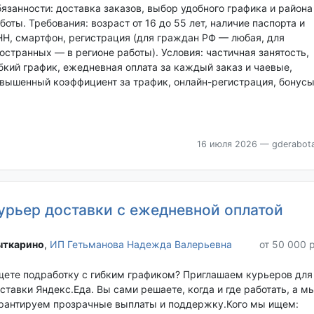
язанности: доставка заказов, выбор удобного графика и района
боты. Требования: возраст от 16 до 55 лет, наличие паспорта и
Н, смартфон, регистрация (для граждан РФ — любая, для
остранных — в регионе работы). Условия: частичная занятость,
бкий график, ежедневная оплата за каждый заказ и чаевые,
вышенный коэффициент за трафик, онлайн-регистрация, бонус
16 июля 2026
— gderabota
урьер доставки с ежедневной оплатой
ткарино‎
,
ИП Гетьманова Надежда Валерьевна
от 50 000 
ете подработку с гибким графиком? Приглашаем курьеров для
ставки Яндекс.Еда. Вы сами решаете, когда и где работать, а м
рантируем прозрачные выплаты и поддержку.Кого мы ищем: