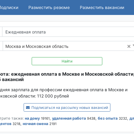
Подписки
Разместить резюме
Разместить вакансии
Москва и Московская область
Найти
ота: ежедневная оплата в Москве и Московской области
 вакансий
дняя зарплата для профессии ежедневная оплата в Москве и
ковской области:
112 000 рублей
Подписаться на рассылку новых вакансий
трите также:
на дому
,
удаленная работа
,
без опыта
,
дл
19161
9438
3232
дентов
,
ночная смена
3218
2191